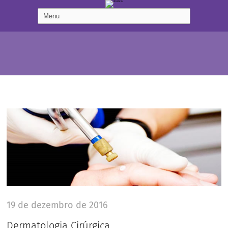
19 de dezembro de 2016
Dermatologia Cirúrgica