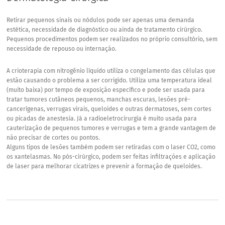
Retirar pequenos sinais ou nódulos pode ser apenas uma demanda
estética, necessidade de diagnóstico ou ainda de tratamento cirúrgico.
Pequenos procedimentos podem ser realizados no próprio consultório, sem
necessidade de repouso ou internação.
A crioterapia com nitrogênio líquido utiliza o congelamento das células que
estão causando o problema a ser corrigido. Utiliza uma temperatura ideal
(muito baixa) por tempo de exposição específico e pode ser usada para
tratar tumores cutâneos pequenos, manchas escuras, lesões pré-
cancerígenas, verrugas virais, queloides e outras dermatoses, sem cortes
ou picadas de anestesia. Já a radioeletrocirurgia é muito usada para
cauterização de pequenos tumores e verrugas e tem a grande vantagem de
não precisar de cortes ou pontos.
Alguns tipos de lesões também podem ser retiradas com o laser CO2, como
os xantelasmas. No pós-cirúrgico, podem ser feitas infiltrações e aplicação
de laser para melhorar cicatrizes e prevenir a formação de queloides.